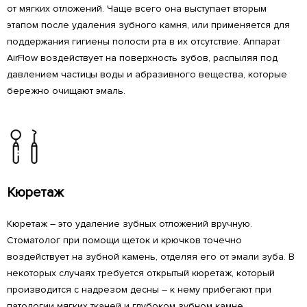
от мягких отложений. Чаще всего она выступает вторым
этапом после удаления зубного камня, или применяется для
поддержания гигиены полости рта в их отсутствие. Аппарат
AirFlow воздействует на поверхность зубов, распыляя под
давлением частицы воды и абразивного вещества, которые
бережно очищают эмаль.
Кюретаж
Кюретаж – это удаление зубных отложений вручную.
Стоматолог при помощи щеток и крючков точечно
воздействует на зубной камень, отделяя его от эмали зуба. В
некоторых случаях требуется открытый кюретаж, который
производится с надрезом десны – к нему прибегают при
патологии мягких тканей и глубоком зубном камне,