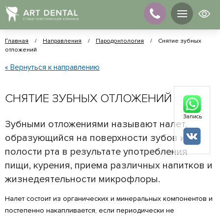
Главная
/
Направления
/
Пародонтология
/
Снятие зубных
отложений
« Вернуться к направлению
СНЯТИЕ ЗУБНЫХ ОТЛОЖЕНИЙ
Запись
Зубными отложениями называют налет,
образующийся на поверхности зубов и в
полости рта в результате употребления
пищи, курения, приема различных напитков и
жизнедеятельности микрофлоры.
Налет состоит из органических и минеральных компонентов и
постепенно накапливается, если периодически не