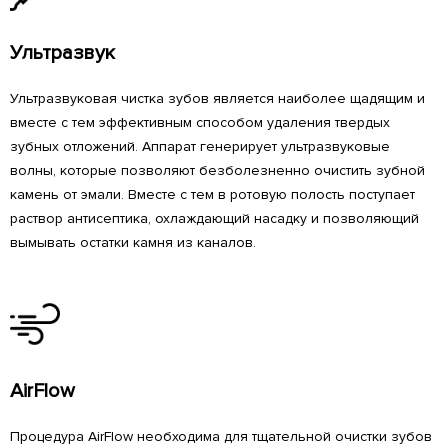
Ультразвук
Ультразвуковая чистка зубов является наиболее щадящим и
вместе с тем эффективным способом удаления твердых
зубных отложений. Аппарат генерирует ультразвуковые
волны, которые позволяют безболезненно очистить зубной
камень от эмали. Вместе с тем в ротовую полость поступает
раствор антисептика, охлаждающий насадку и позволяющий
вымывать остатки камня из каналов.
AirFlow
Процедура AirFlow необходима для тщательной очистки зубов