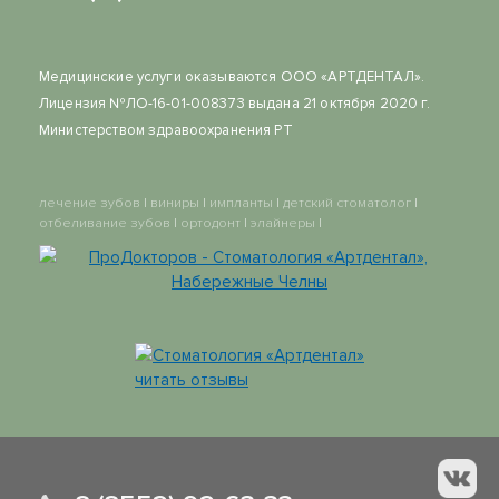
Медицинские услуги оказываются ООО «АРТДЕНТАЛ».
Лицензия №ЛО-16-01-008373 выдана 21 октября 2020 г.
Министерством здравоохранения РТ
лечение зубов
|
виниры
|
импланты
|
детский стоматолог
|
отбеливание зубов
|
ортодонт
|
элайнеры
|
Стоматология «Артдентал»
читать отзывы