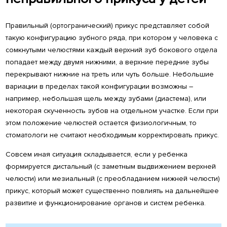
Правильный (ортогранический) прикус представляет собой
такую конфигурацию зубного ряда, при котором у человека с
сомкнутыми челюстями каждый верхний зуб бокового отдела
попадает между двумя нижними, а верхние передние зубы
перекрывают нижние на треть или чуть больше. Небольшие
вариации в пределах такой конфигурации возможны –
например, небольшая щель между зубами (диастема), или
некоторая скученность зубов на отдельном участке. Если при
этом положение челюстей остается физиологичным, то
стоматологи не считают необходимым корректировать прикус.
Совсем иная ситуация складывается, если у ребенка
формируется дистальный (с заметным выдвижением верхней
челюсти) или мезиальный (с преобладанием нижней челюсти)
прикус, который может существенно повлиять на дальнейшее
развитие и функционирование органов и систем ребенка.